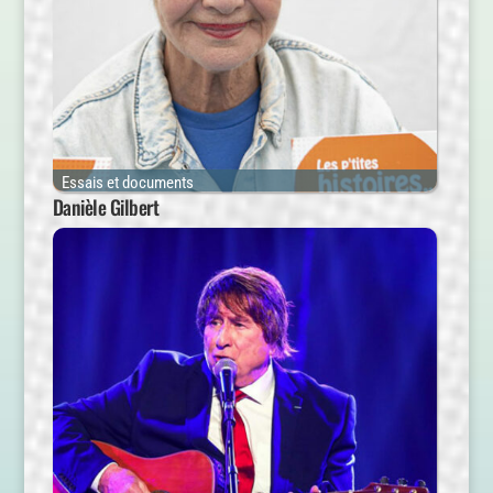
Essais et documents
Danièle Gilbert