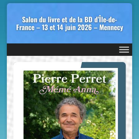
Salon du livre et de la BD d’Île-de-
France – 13 et 14 juin 2026 – Mennecy