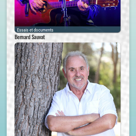
Essais et documents
Bernard Sauvat