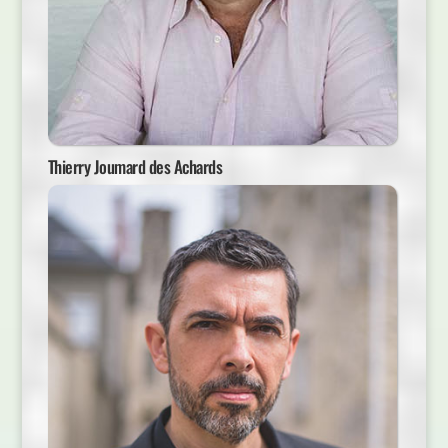
Thierry Joumard des Achards