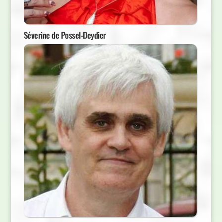
Séverine de Possel-Deydier