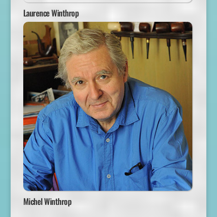
Laurence Winthrop
Michel Winthrop