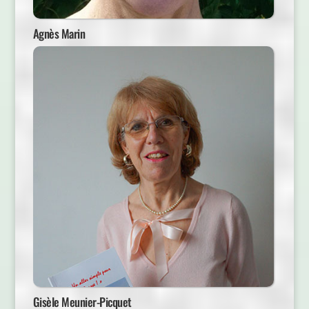
Agnès Marin
Gisèle Meunier-Picquet