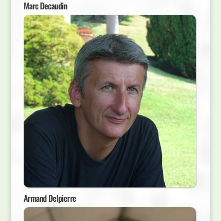
Marc Decaudin
Armand Delpierre