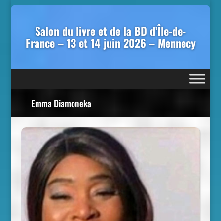
Salon du livre et de la BD d’Île-de-
France – 13 et 14 juin 2026 – Mennecy
Emma Diamoneka