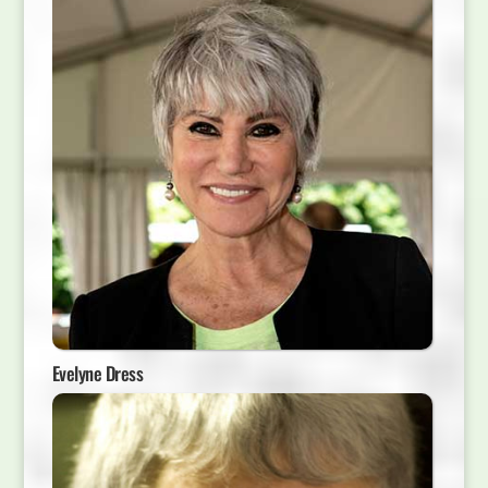
Evelyne Dress