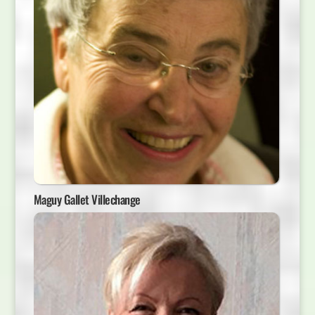
Maguy Gallet Villechange