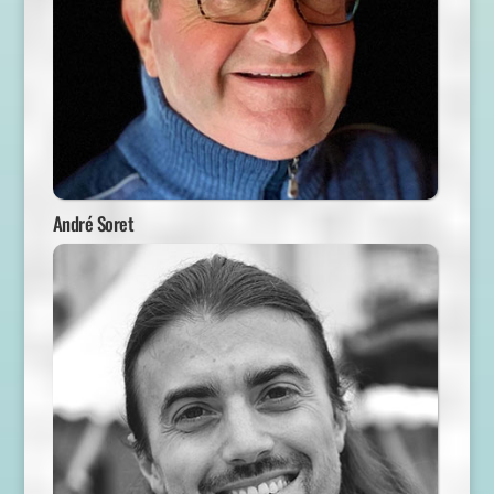
André Soret