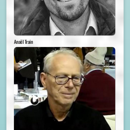
Anaël Train