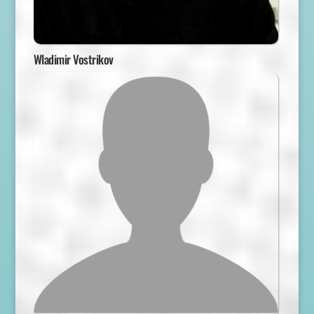
Wladimir Vostrikov