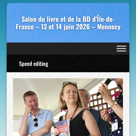
Salon du livre et de la BD d’Île-de-
France – 13 et 14 juin 2026 – Mennecy
Speed editing