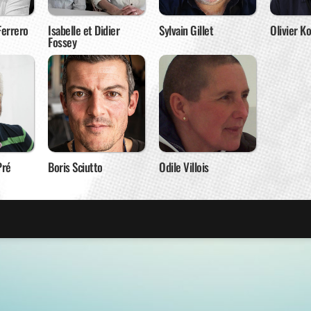
Ferrero
Isabelle et Didier
Sylvain Gillet
Olivier Ko
Fossey
Pré
Boris Sciutto
Odile Villois