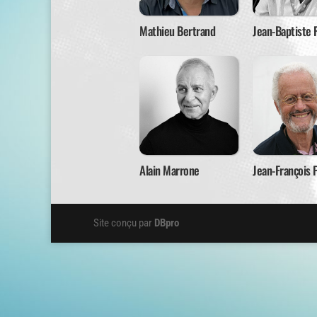
Mathieu Bertrand
Jean-Baptiste 
Alain Marrone
Jean-François 
Site conçu par
DBpro