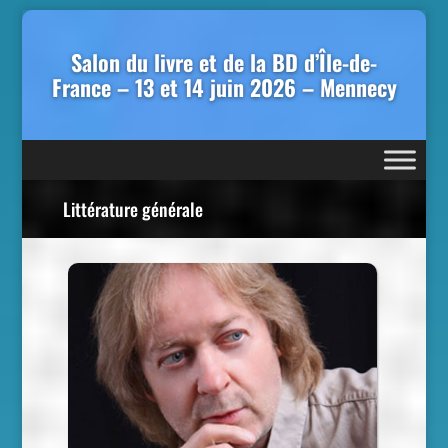
Salon du livre et de la BD d’Île-de-
France – 13 et 14 juin 2026 – Mennecy
Littérature générale