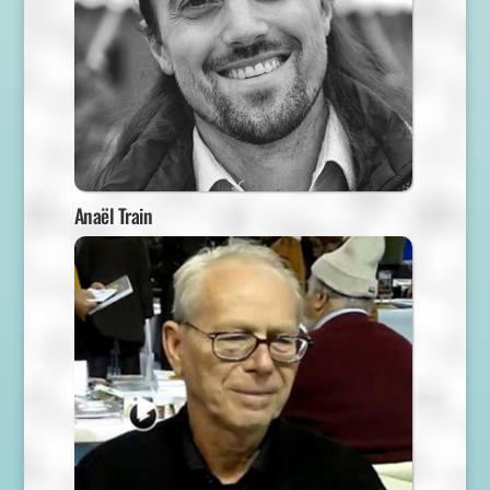
Anaël Train