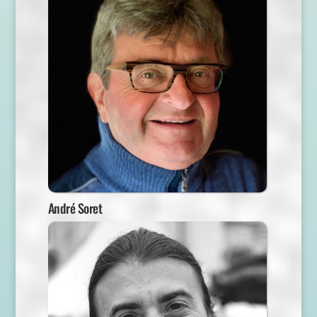
André Soret