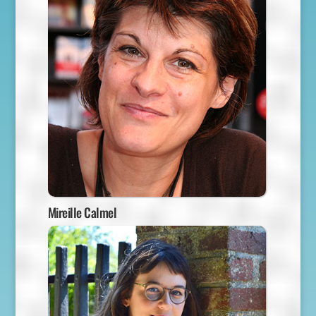
Mireille Calmel