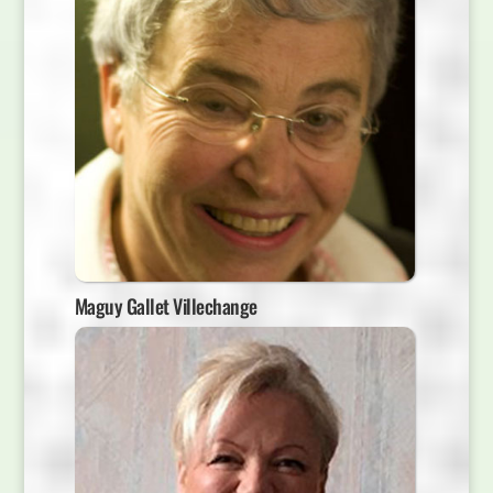
Maguy Gallet Villechange