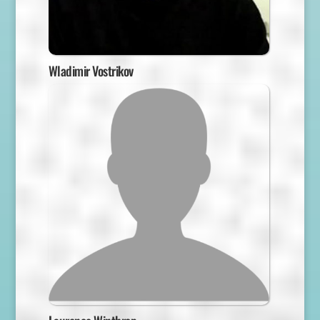
Wladimir Vostrikov