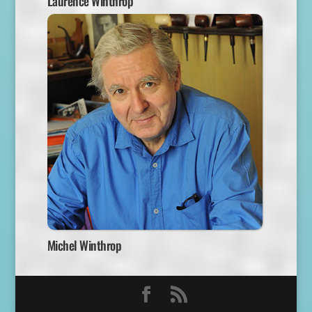
Laurence Winthrop
Michel Winthrop