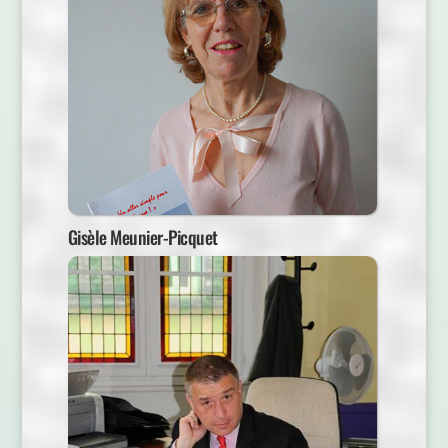
Gisèle Meunier-Picquet