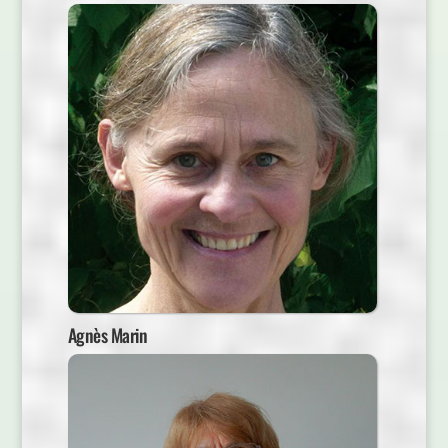
Agnès Marin