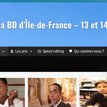
 la BD d’Île-de-France – 13 et 
Les prix
Speed editing
Qui sommes-nous ?