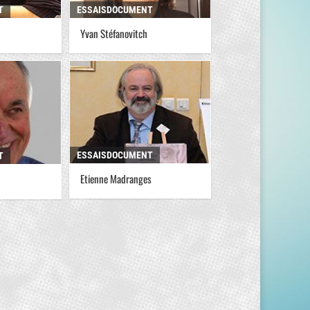
T
ESSAISDOCUMENT
Yvan Stéfanovitch
ESSAISDOCUMENT
T
Etienne Madranges