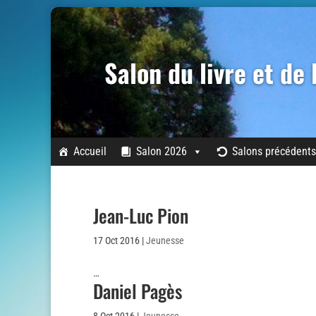
Salon du livre et de
Accueil
Salon 2026
Salons précédents
Jean-Luc Pion
17 Oct 2016
|
Jeunesse
…
Daniel Pagès