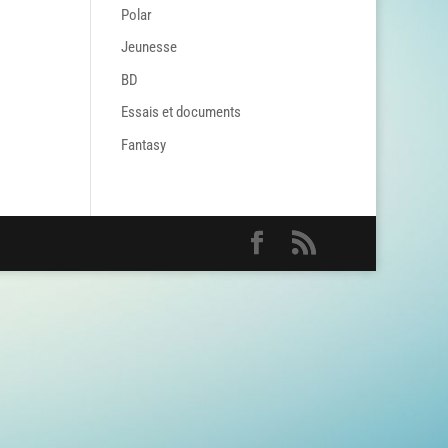
Polar
Jeunesse
BD
Essais et documents
Fantasy