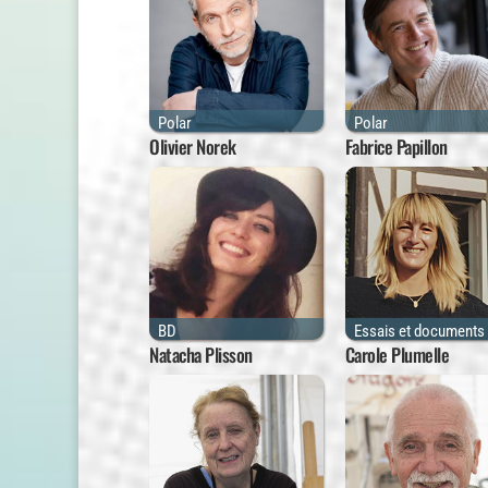
Polar
Polar
Fabrice Papillon
Olivier Norek
BD
Essais et documents
Natacha Plisson
Carole Plumelle