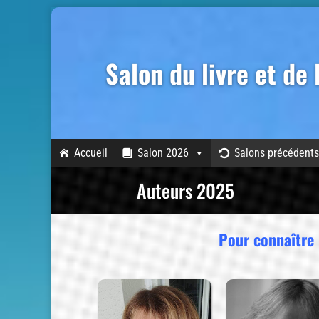
Salon du livre et de
Accueil
Salon 2026
Salons précédents
Auteurs 2025
Pour connaître l