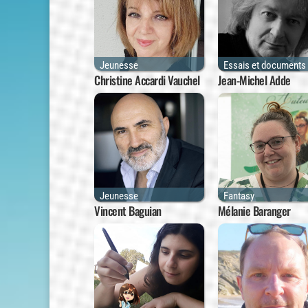
Jeunesse
Essais et documents
Christine Accardi Vauchel
Jean-Michel Adde
Jeunesse
Fantasy
Vincent Baguian
Mélanie Baranger