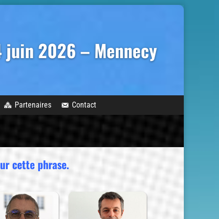
14 juin 2026 – Mennecy
Partenaires
Contact
sur cette phrase.