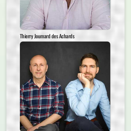
Thierry Joumard des Achards