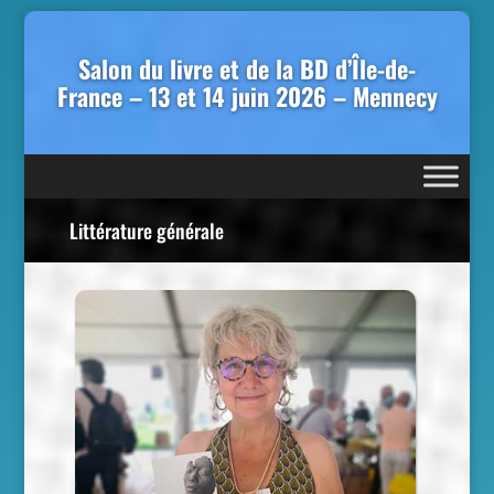
Salon du livre et de la BD d’Île-de-
France – 13 et 14 juin 2026 – Mennecy
Littérature générale