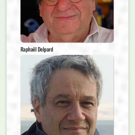
Raphaël Delpard