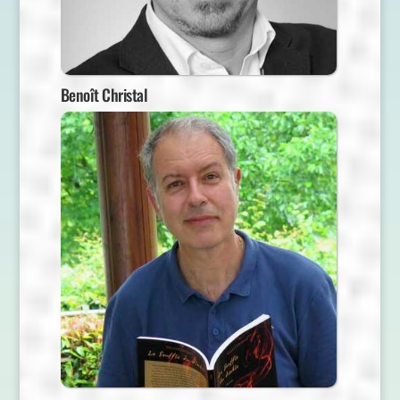
Benoît Christal