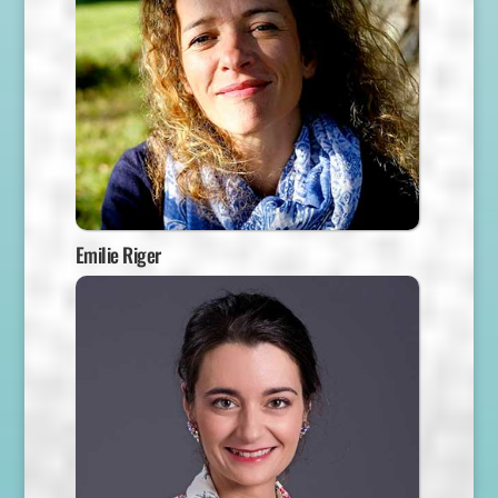
Emilie Riger