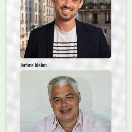
Jérôme Idelon