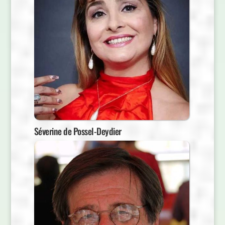
Séverine de Possel-Deydier