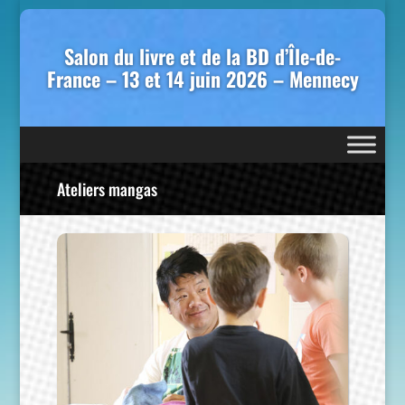
Salon du livre et de la BD d’Île-de-
France – 13 et 14 juin 2026 – Mennecy
Ateliers mangas