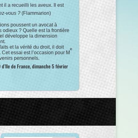
il a recueilli les aveux. Il est
ez-vous ?
(Flammarion)
tions poussent un avocat à
 odieux ? Quelle est la frontière
nnel développe la dimension
nt.
s et la vérité du droit, il doit
e
. Cet essai est l’occasion pour M
venirs personnels.
D d’Ile de France, dimanche 5 février