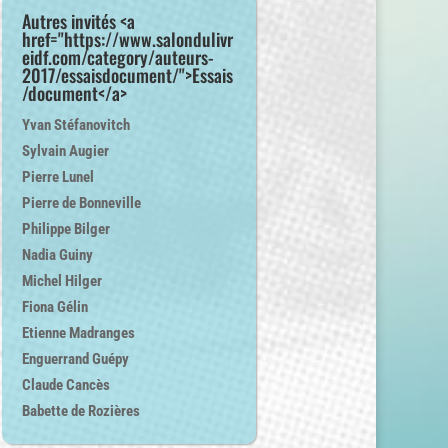
Autres invités <a
href="https://www.salondulivr
eidf.com/category/auteurs-
2017/essaisdocument/">Essais
/document</a>
Yvan Stéfanovitch
Sylvain Augier
Pierre Lunel
Pierre de Bonneville
Philippe Bilger
Nadia Guiny
Michel Hilger
Fiona Gélin
Etienne Madranges
Enguerrand Guépy
Claude Cancès
Babette de Rozières