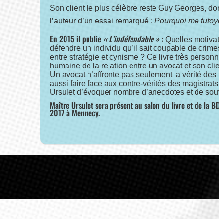
Son client le plus célèbre reste Guy Georges, dont 
l’auteur d’un essai remarqué :
Pourquoi me tutoy
En 2015 il publie
« L’indéfendable »
:
Quelles motiva
défendre un individu qu’il sait coupable de crimes
entre stratégie et cynisme ? Ce livre très perso
humaine de la relation entre un avocat et son clie
Un avocat n’affronte pas seulement la vérité des fait
aussi faire face aux contre-vérités des magistrats
Ursulet d’évoquer nombre d’anecdotes et de sou
Maître Ursulet sera présent au salon du livre et de la B
2017 à Mennecy.