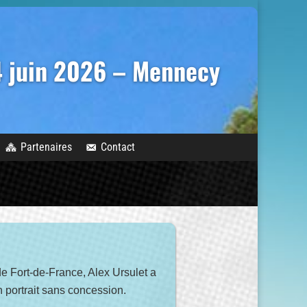
14 juin 2026 – Mennecy
Partenaires
Contact
e Fort-de-France, Alex Ursulet a
 portrait sans concession.