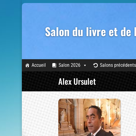
Salon du livre et de
Accueil
Salon 2026
Salons précédents
Alex Ursulet