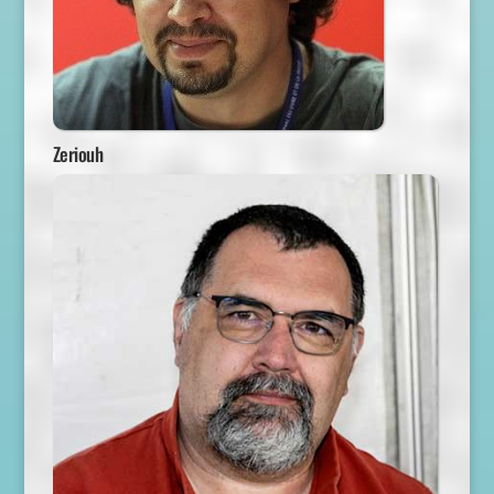
Zeriouh