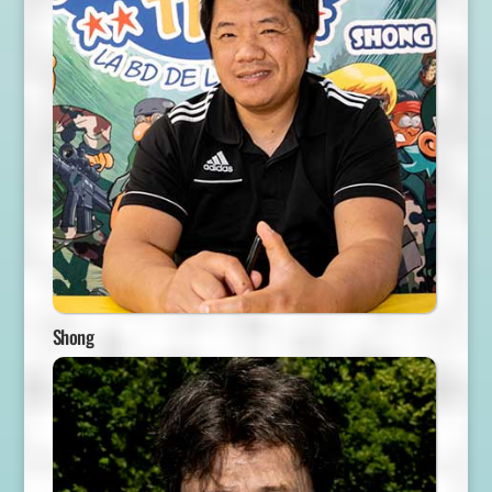
Shong