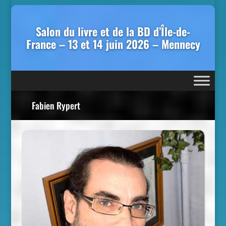
Salon du livre et de la BD d’Île-de-
France – 13 et 14 juin 2026 – Mennecy
Fabien Rypert