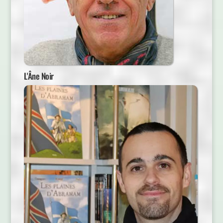
L'Âne Noir