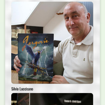
Silvio Luccisano