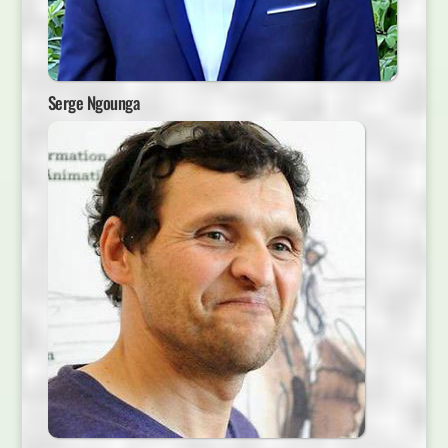
Serge Ngounga