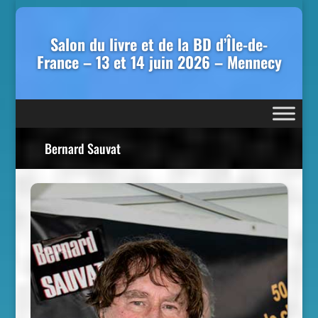
Salon du livre et de la BD d’Île-de-
France – 13 et 14 juin 2026 – Mennecy
Bernard Sauvat