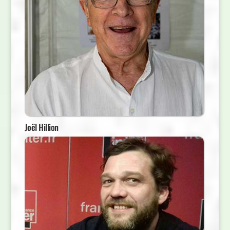
Joël Hillion