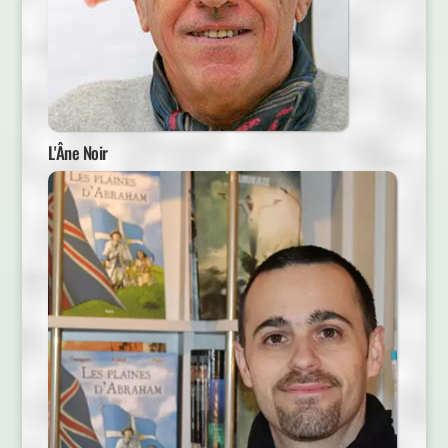
L'Âne Noir