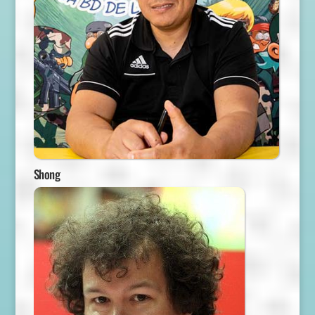
Shong