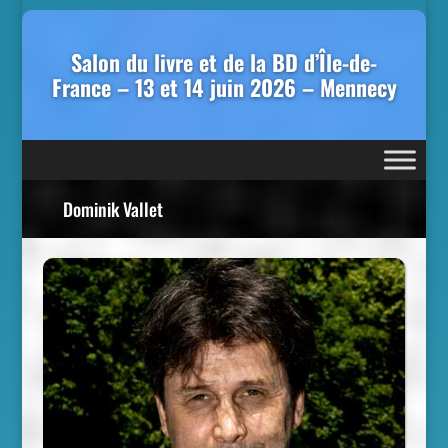
Salon du livre et de la BD d’Île-de-
France – 13 et 14 juin 2026 – Mennecy
Dominik Vallet