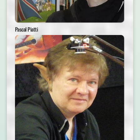
Pascal Piatti