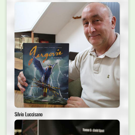
Silvio Luccisano