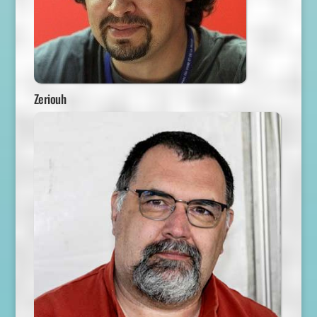
Zeriouh