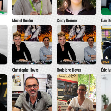
Michel Burdin
Cindy Derieux
Dan De
Christophe Hoyas
Rodolphe Hoyas
Éric Iv