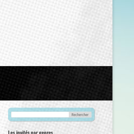
Les invités par genres