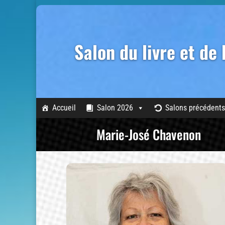
Salon du livre et de
Accueil
Salon 2026
Salons précédents
Marie-José Chavenon