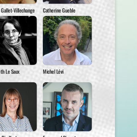
Gallet-Villechange
Catherine Gueble
eth Le Saux
Michel Lévi