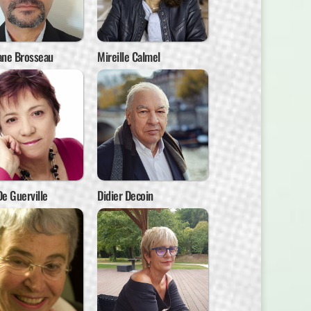
ane Brosseau
Mireille Calmel
e Guerville
Didier Decoin