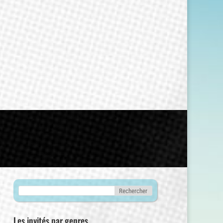
Les invités par genres