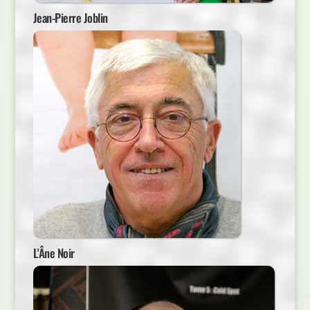
Jean-Pierre Joblin
L'Âne Noir