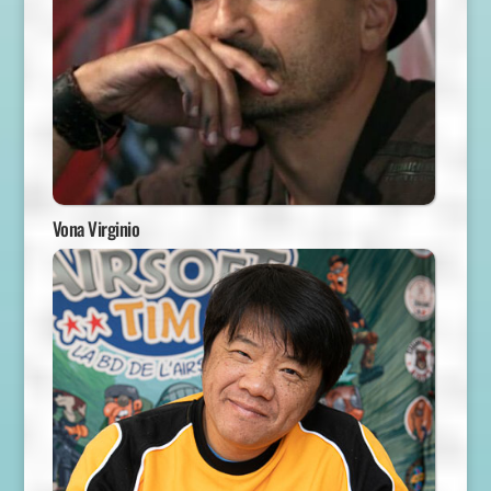
Vona Virginio