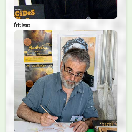
Éric Ivars