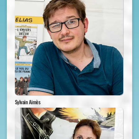
Sylvain Aimès