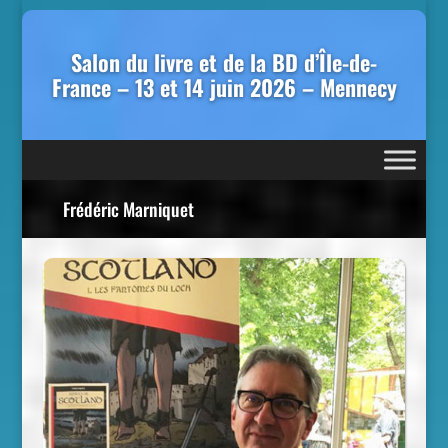
Salon du livre et de la BD d’Île-de-
France – 13 et 14 juin 2026 – Mennecy
Frédéric Marniquet