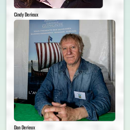
Cindy Derieux
Dan Derieux