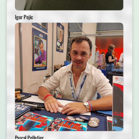
Igor Pejic
Pascal Pelletier