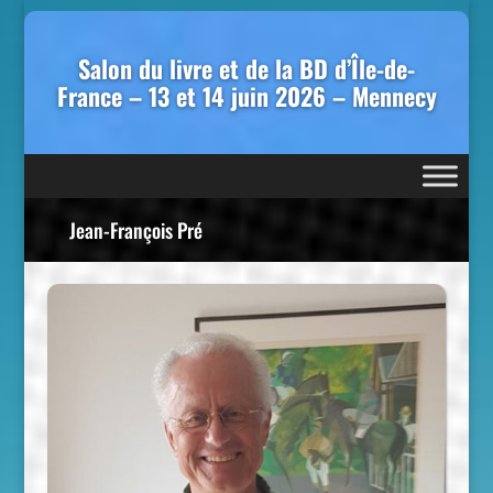
Salon du livre et de la BD d’Île-de-
France – 13 et 14 juin 2026 – Mennecy
Jean-François Pré