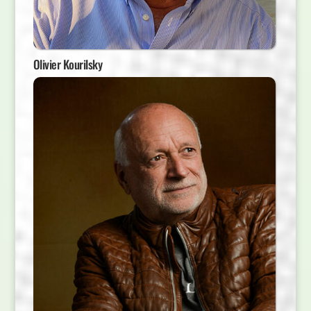
Olivier Kourilsky