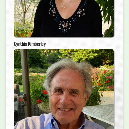
Cynthia Kimberley