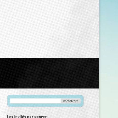
Les invités par genres