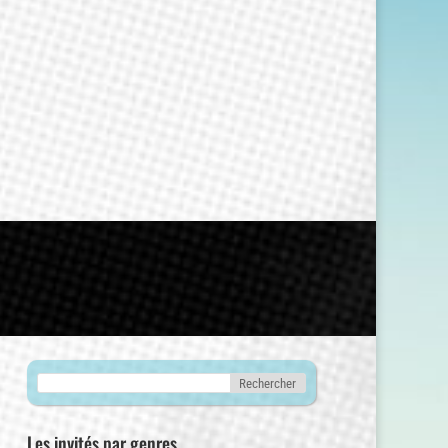
Les invités par genres