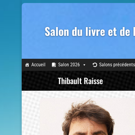
Salon du livre et de
Accueil
Salon 2026
Salons précédents
Thibault Raisse