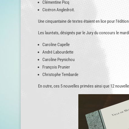
Clémentine Picq
Cicéron Angledroit.
Une cinquantaine de textes étaient en lice pour l’éditi
Les lauréats, désignés par le Jury du concours le mard
Caroline Capelle
André Labourdette
Caroline Peynichou
François Prunier
Christophe Tembarde
En outre, ces 5 nouvelles primées ainsi que 12 nouvelles 