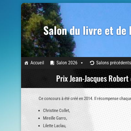
Salon du livre et de
Accueil
Salon 2026
Salons précédents
Prix Jean-Jacques Robert 
Ce concours à été créé en 2014. Il récompense chaque 
Christine Collet,
Mireille Garro,
Lilette Laclau,