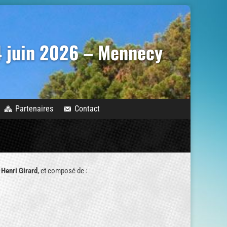
14 juin 2026 – Mennecy
Partenaires
Contact
r
Henri Girard
, et composé de :