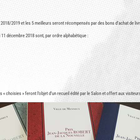
on 2018/2019 et les 5 meilleurs seront récompensés par des bons d’achat de livr
i 11 décembre 2018 sont, par ordre alphabétique :
« choisies » feront l’objet d’un recueil édité par le Salon et offert aux visiteur