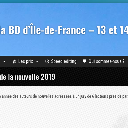
 la BD d’Île-de-France – 13 et 
Les prix
Speed editing
Qui sommes-nous ?
de la nouvelle 2019
année des auteurs de nouvelles adressées à un jury de 6 lecteurs présidé pa