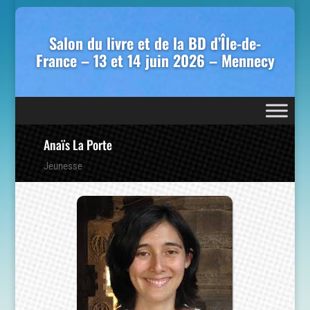
Salon du livre et de la BD d’Île-de-
France – 13 et 14 juin 2026 – Mennecy
Anaïs La Porte
Jeunesse