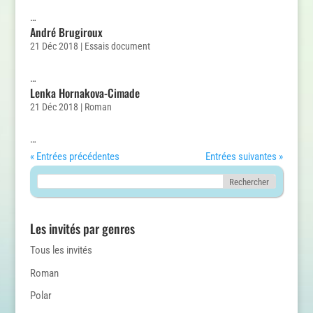
…
André Brugiroux
21 Déc 2018
|
Essais document
…
Lenka Hornakova-Cimade
21 Déc 2018
|
Roman
…
« Entrées précédentes
Entrées suivantes »
Les invités par genres
Tous les invités
Roman
Polar