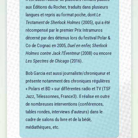
aux Éditions du Rocher, traduits dans plusieurs
langues et repris au format poche, dont
Le
Testament de Sherlock Holmes
(2005), qui a été
récompensé par le premier Prix Intramuros
décerné par des détenus lors du festival Polar &
Co de Cognac en 2005,
Duel en enfer, Sherlock
Holmes contre Jack l’Éventreur
(2008) ou encore
Les Spectres de Chicago
(2016).
Bob Garcia est aussi journaliste/chroniqueur et
présente notamment des chroniques régulières
« Polars et BD » sur différentes radio et TV (TSF
Jazz, Télessonnes, France3). Il réalise en outre
de nombreuses interventions (conférences,
tables rondes, interviews d’auteurs) dans le
cadre de salons du livre et de la bédé,
médiathèques, etc.