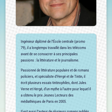
Ingénieur diplômé de l’École centrale (promo
79), il a longtemps travaillé dans les télécoms
avant de se consacrer à ses principales
passions : la littérature et le journalisme.
Passionné de littérature populaire et de romans
policiers, et spécialiste d’Hergé et de Tintin, il
écrit plusieurs essais tintinophiles, dont Jules
Verne et Hergé, d’un mythe à l’autre pour lequel il
a obtenu le prix Jeunes Lecteurs des
médiathèques de Paris en 2005.
Il est aussi l’auteur de plusieurs romans publiés