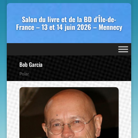
Salon du livre et de la BD d’Île-de-
France – 13 et 14 juin 2026 – Mennecy
Bob Garcia
Polar