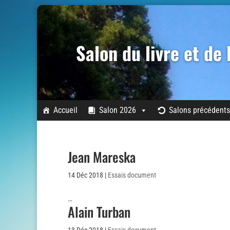
Salon du livre et de
Accueil
Salon 2026
Salons précédents
Jean Mareska
14 Déc 2018
|
Essais document
…
Alain Turban