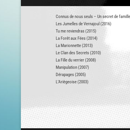
Connus de nous seuls – Un secret de famill
Les Jumelles de Vernajoul (2016)
Tu me reviendras (2015)
La Forêt aux Fées (2014)
La Marionnette (2013)
Le Clan des Secrets (2010)
La Fille du verrier (2008)
Manipulation (2007)
Dérapages (2005)
L’Ariègeoise (2003)