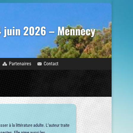
14 juin 2026 – Mennecy
Partenaires
Contact
ser à la littérature adulte. L’auteur traite
sectes. Elle aime aussi les