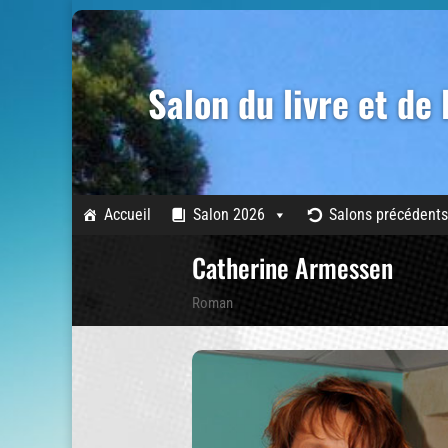
Salon du livre et de
Accueil
Salon 2026
Salons précédents
Catherine Armessen
Roman