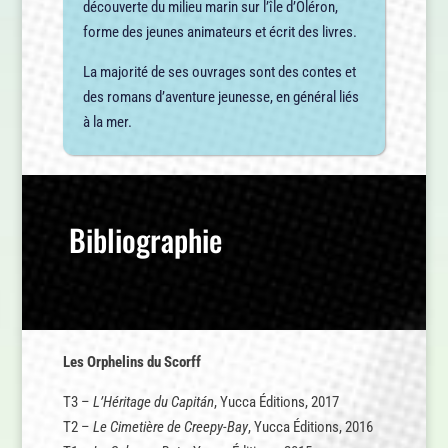
découverte du milieu marin sur l’île d’Oléron,
forme des jeunes animateurs et écrit des livres.
La majorité de ses ouvrages sont des contes et
des romans d’aventure jeunesse, en général liés
à la mer.
Bibliographie
Les Orphelins du Scorff
T3 –
L’Héritage du Capitán
, Yucca Éditions, 2017
T2 –
Le Cimetière de Creepy-Bay
, Yucca Éditions, 2016