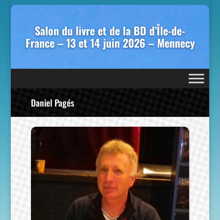
Salon du livre et de la BD d’Île-de-
France – 13 et 14 juin 2026 – Mennecy
Daniel Pagés