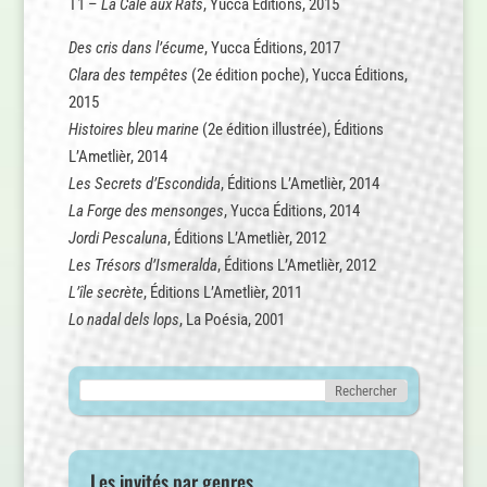
T1 –
La Cale aux Rats
, Yucca Éditions, 2015
Des cris dans l’écume
, Yucca Éditions, 2017
Clara des tempêtes
(2e édition poche), Yucca Éditions,
2015
Histoires bleu marine
(2e édition illustrée), Éditions
L’Ametlièr, 2014
Les Secrets d’Escondida
, Éditions L’Ametlièr, 2014
La Forge des mensonges
, Yucca Éditions, 2014
Jordi Pescaluna
, Éditions L’Ametlièr, 2012
Les Trésors d’Ismeralda
, Éditions L’Ametlièr, 2012
L’île secrète
, Éditions L’Ametlièr, 2011
Lo nadal dels lops
, La Poésia, 2001
Les invités par genres