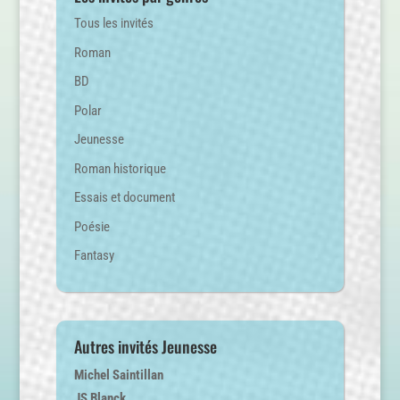
Tous les invités
Roman
BD
Polar
Jeunesse
Roman historique
Essais et document
Poésie
Fantasy
Autres invités Jeunesse
Michel Saintillan
JS Blanck