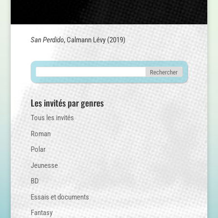
San Perdido
, Calmann Lévy (2019)
Les invités par genres
Tous les invités
Roman
Polar
Jeunesse
BD
Essais et documents
Fantasy