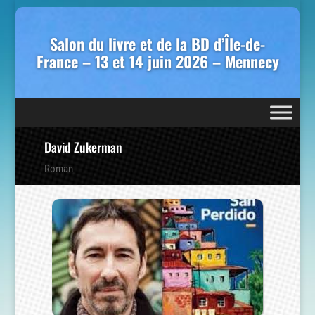
Salon du livre et de la BD d’Île-de-
France – 13 et 14 juin 2026 – Mennecy
David Zukerman
Roman