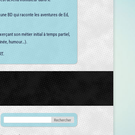
, une BD qui raconte les aventures de Ed,
xerçant son métier initial à temps partiel,
inée, humour…).
RT.