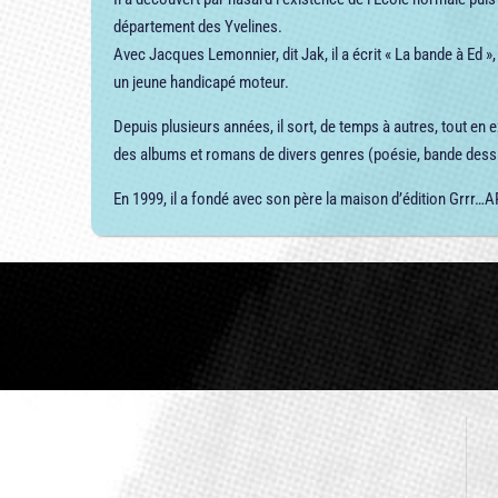
département des Yvelines.
Avec Jacques Lemonnier, dit Jak, il a écrit « La bande à Ed »
un jeune handicapé moteur.
Depuis plusieurs années, il sort, de temps à autres, tout en e
des albums et romans de divers genres (poésie, bande dess
En 1999, il a fondé avec son père la maison d’édition Grrr…A