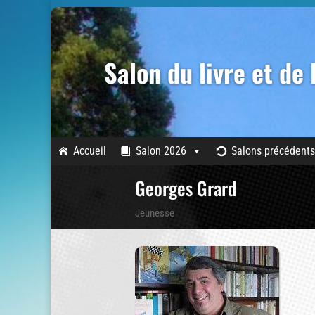
Salon du livre et de
Accueil
Salon 2026
Salons précédents
Georges Grard
Jeunesse