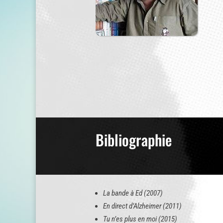
Bibliographie
La bande à Ed (2007)
En direct d’Alzheimer (2011)
Tu n’es plus en moi (2015)