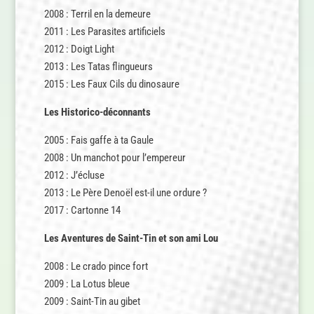
2008 : Terril en la demeure
2011 : Les Parasites artificiels
2012 : Doigt Light
2013 : Les Tatas flingueurs
2015 : Les Faux Cils du dinosaure
Les Historico-déconnants
2005 : Fais gaffe à ta Gaule
2008 : Un manchot pour l’empereur
2012 : J’écluse
2013 : Le Père Denoël est-il une ordure ?
2017 : Cartonne 14
Les Aventures de Saint-Tin et son ami Lou
2008 : Le crado pince fort
2009 : La Lotus bleue
2009 : Saint-Tin au gibet