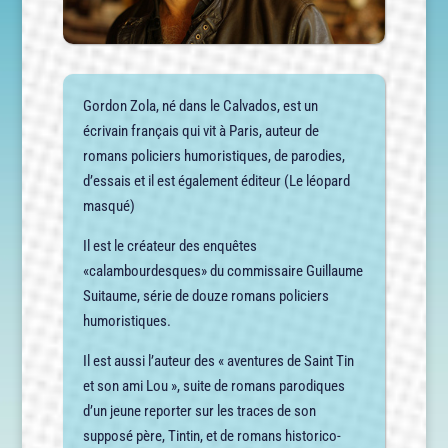
Gordon Zola, né dans le Calvados, est un
écrivain français qui vit à Paris, auteur de
romans policiers humoristiques, de parodies,
d’essais et il est également éditeur (Le léopard
masqué)
Il est le créateur des enquêtes
«calambourdesques» du commissaire Guillaume
Suitaume, série de douze romans policiers
humoristiques.
Il est aussi l’auteur des « aventures de Saint Tin
et son ami Lou », suite de romans parodiques
d’un jeune reporter sur les traces de son
supposé père, Tintin, et de romans historico-