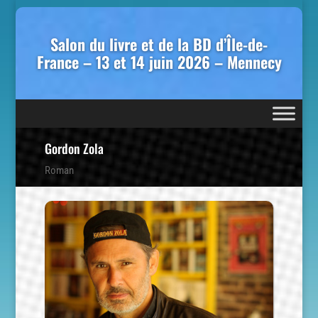
Salon du livre et de la BD d’Île-de-
France – 13 et 14 juin 2026 – Mennecy
Gordon Zola
Roman