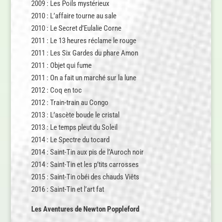
2009 : Les Poils mystérieux
2010 : L’affaire tourne au sale
2010 : Le Secret d’Eulalie Corne
2011 : Le 13 heures réclame le rouge
2011 : Les Six Gardes du phare Amon
2011 : Objet qui fume
2011 : On a fait un marché sur la lune
2012 : Coq en toc
2012 : Train-train au Congo
2013 : L’ascète boude le cristal
2013 : Le temps pleut du Soleil
2014 : Le Spectre du tocard
2014 : Saint-Tin aux pis de l’Auroch noir
2014 : Saint-Tin et les p’tits carrosses
2015 : Saint-Tin obéi des chauds Viêts
2016 : Saint-Tin et l’art fat
Les Aventures de Newton Poppleford