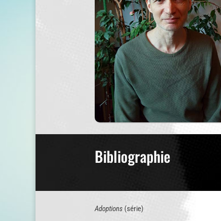
Bibliographie
Adoptions
(série)