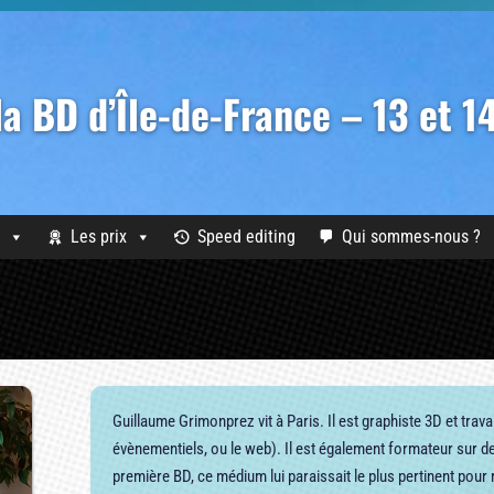
 la BD d’Île-de-France – 13 et 
Les prix
Speed editing
Qui sommes-nous ?
Guillaume Grimonprez vit à Paris. Il est graphiste 3D et trava
évènementiels, ou le web). Il est également formateur sur de
première BD, ce médium lui paraissait le plus pertinent pour 