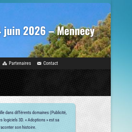
14 juin 2026 – Mennecy
Partenaires
Contact
ille dans différents domaines (Publicité,
s logiciels 3D. « Adoptions » est sa
raconter son histoire.