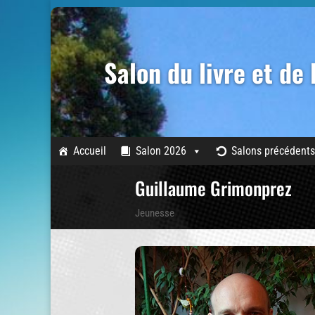
Salon du livre et de
Accueil
Salon 2026
Salons précédents
Guillaume Grimonprez
Jeunesse