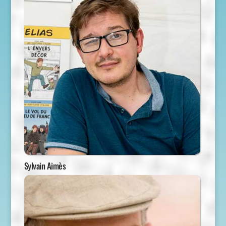
Sylvain Aimès