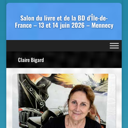
Salon du livre et de la BD d’Île-de-
France – 13 et 14 juin 2026 – Mennecy
Claire Bigard