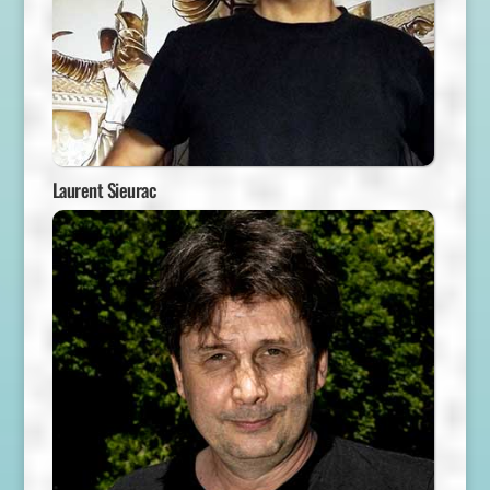
Laurent Sieurac