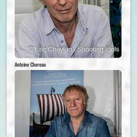
Antoine Chereau