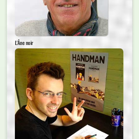
L'Âne noir