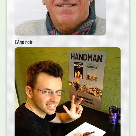
L'Âne noir