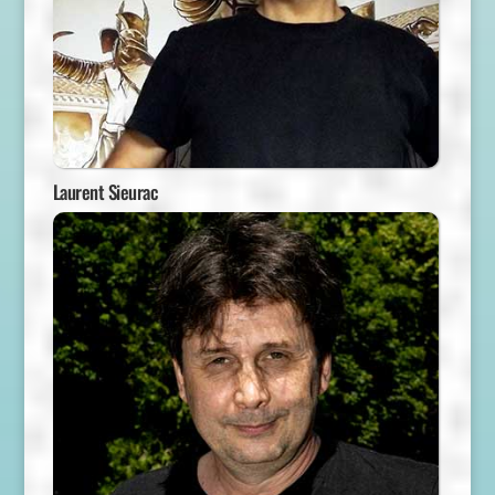
Laurent Sieurac