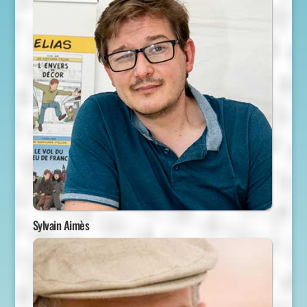
Sylvain Aimès