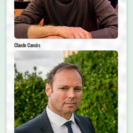
Claude Cancès