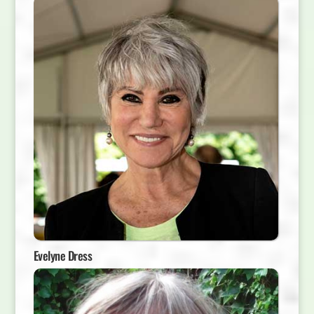
Evelyne Dress