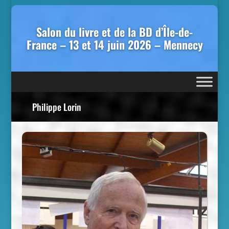
Salon du livre et de la BD d’Île-de-
France – 13 et 14 juin 2026 – Mennecy
Philippe Lorin