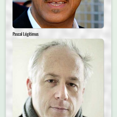
Pascal Légitimus