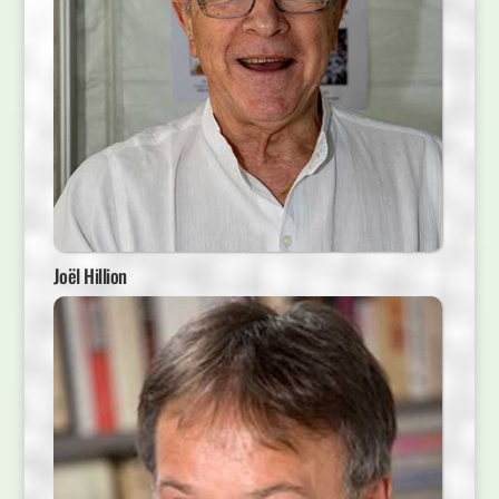
Joël Hillion