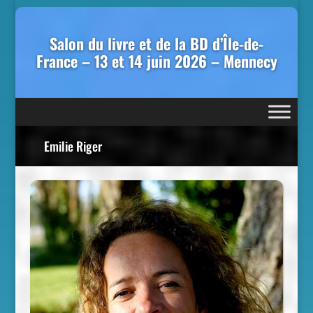
Salon du livre et de la BD d’Île-de-
France – 13 et 14 juin 2026 – Mennecy
Emilie Riger