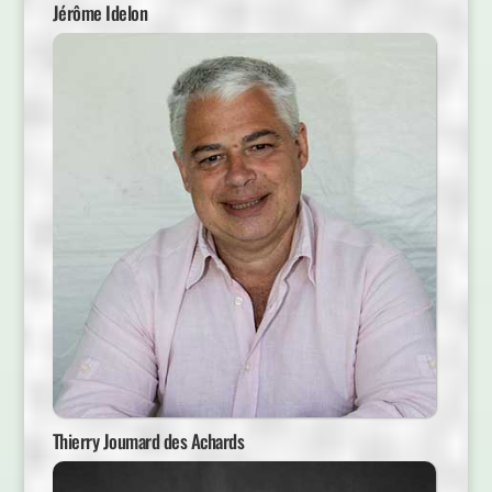
Jérôme Idelon
Thierry Joumard des Achards