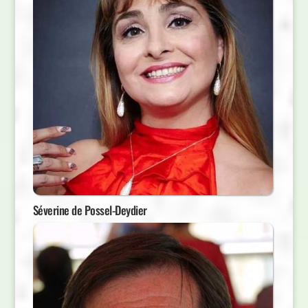
Séverine de Possel-Deydier