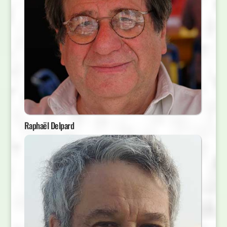
Raphaël Delpard