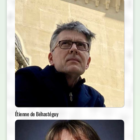
Étienne de Béhastéguy