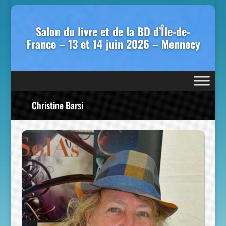
Salon du livre et de la BD d’Île-de-
France – 13 et 14 juin 2026 – Mennecy
Christine Barsi