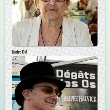
Eunice DM