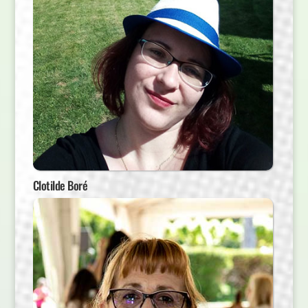
Clotilde Boré