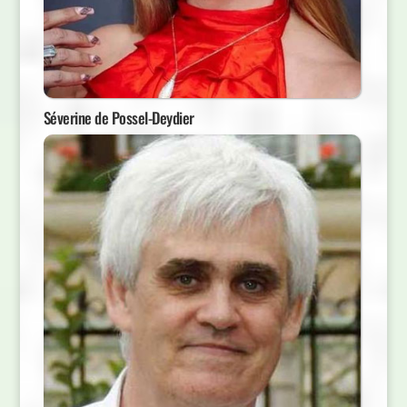
Séverine de Possel-Deydier