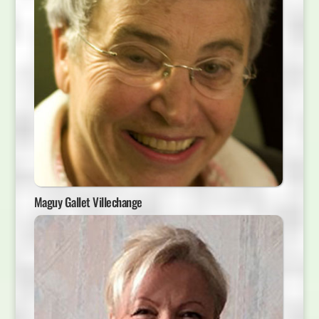
Maguy Gallet Villechange