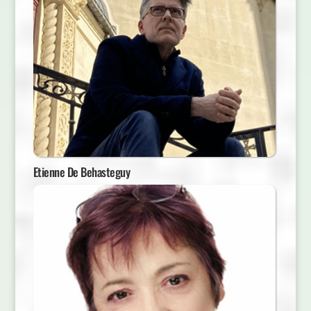
Etienne De Behasteguy