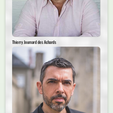
Thierry Joumard des Achards