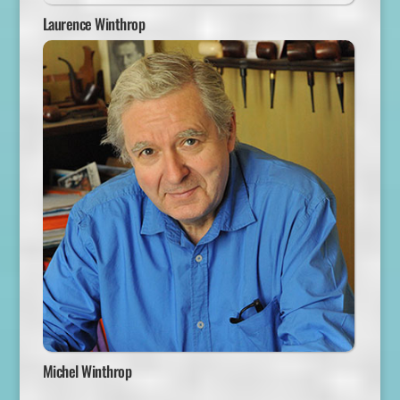
Laurence Winthrop
Michel Winthrop