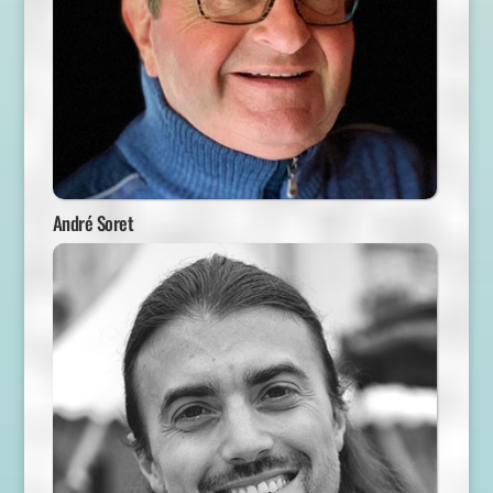
André Soret