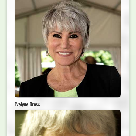
Evelyne Dress