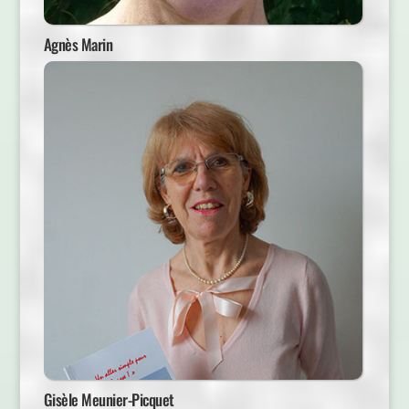
Agnès Marin
Gisèle Meunier-Picquet