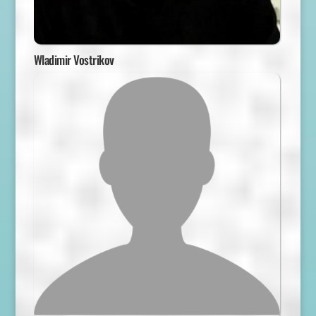
Wladimir Vostrikov