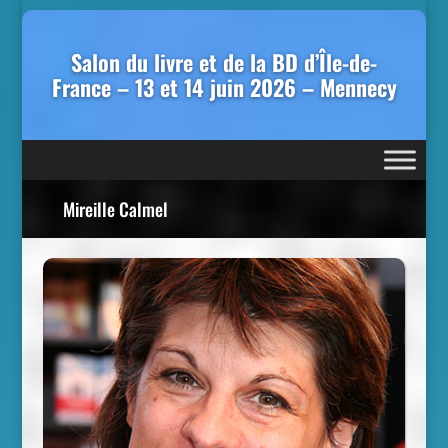
Salon du livre et de la BD d’Île-de-
France – 13 et 14 juin 2026 – Mennecy
Mireille Calmel