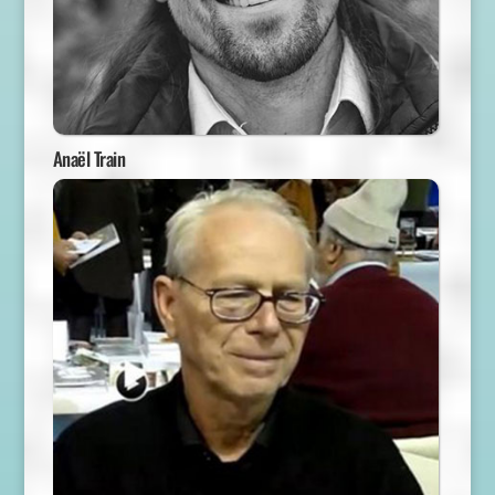
Anaël Train