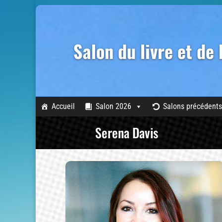
Salon du livre et de
Accueil
Salon 2026
Salons précédents
Serena Davis