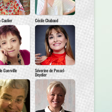
e Caulier
Cécile Chabaud
e Guerville
Séverine de Possel-
Deydier