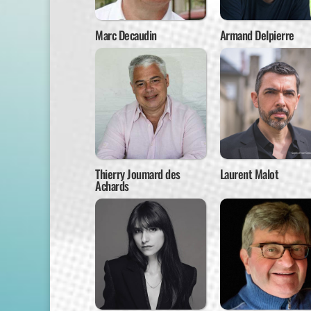
Marc Decaudin
Armand Delpierre
Thierry Joumard des
Laurent Malot
Achards