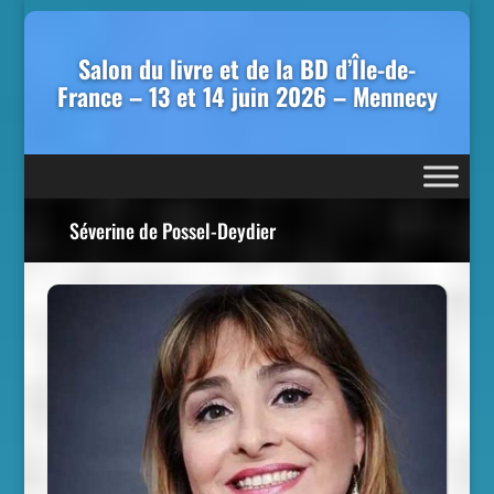
Salon du livre et de la BD d’Île-de-
France – 13 et 14 juin 2026 – Mennecy
Séverine de Possel-Deydier