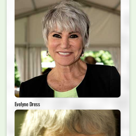
Evelyne Dress