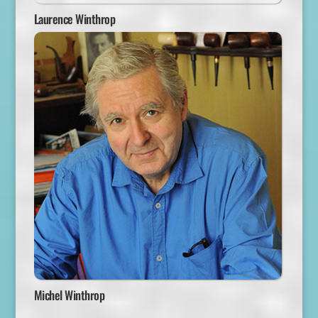
Laurence Winthrop
Michel Winthrop