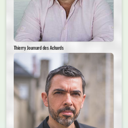
Thierry Joumard des Achards