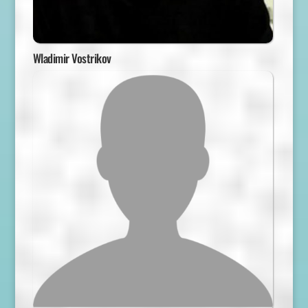
Wladimir Vostrikov