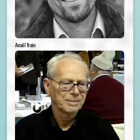
Anaël Train