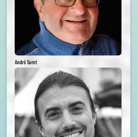
André Soret