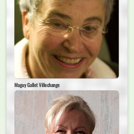
Maguy Gallet Villechange