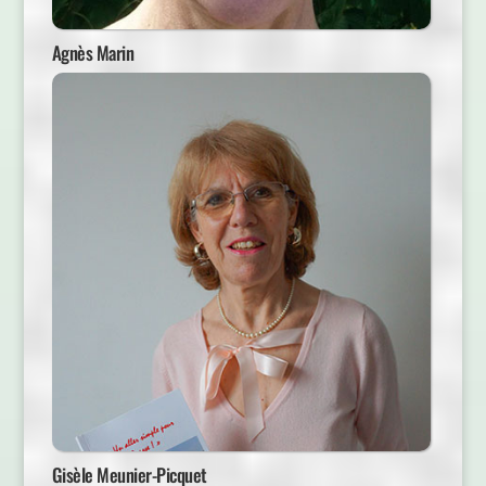
Agnès Marin
Gisèle Meunier-Picquet