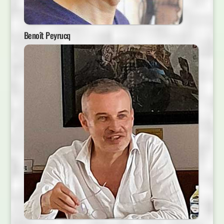
Benoît Peyrucq