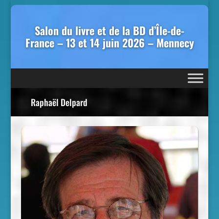
Salon du livre et de la BD d’Île-de-
France – 13 et 14 juin 2026 – Mennecy
Raphaël Delpard