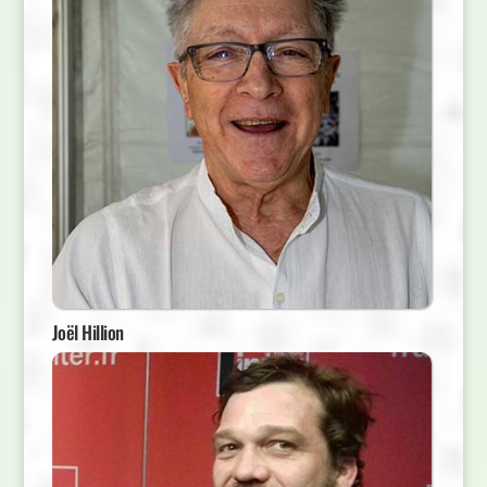
Joël Hillion