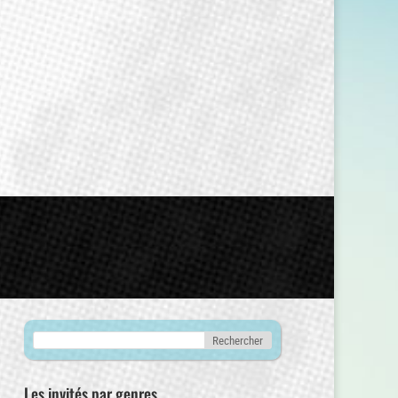
Les invités par genres