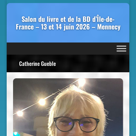
Salon du livre et de la BD d’Île-de-
France – 13 et 14 juin 2026 – Mennecy
Catherine Gueble