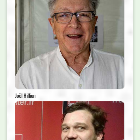
Joël Hillion