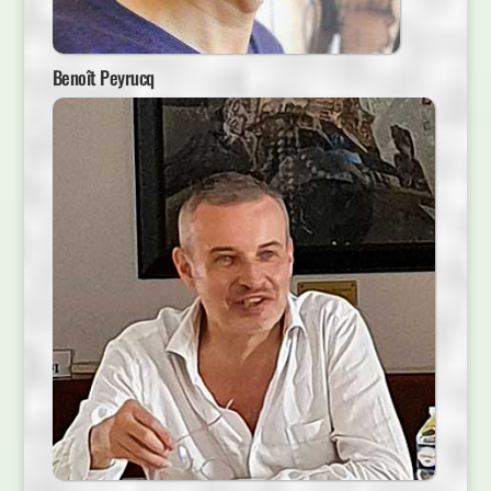
Benoît Peyrucq