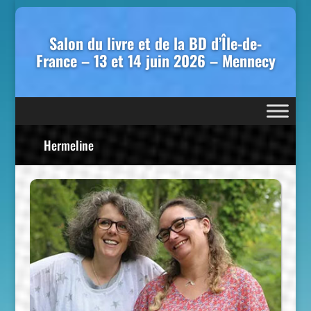
Salon du livre et de la BD d’Île-de-
France – 13 et 14 juin 2026 – Mennecy
Hermeline