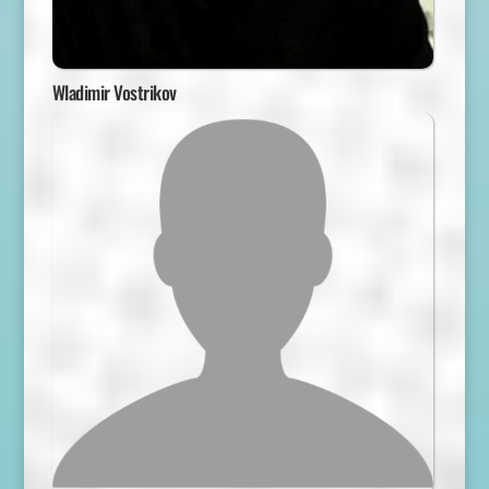
Wladimir Vostrikov