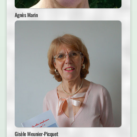
Agnès Marin
Gisèle Meunier-Picquet