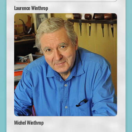
Laurence Winthrop
Michel Winthrop