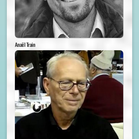
Anaël Train