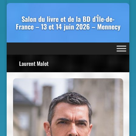
Salon du livre et de la BD d’Île-de-
France – 13 et 14 juin 2026 – Mennecy
Laurent Malot