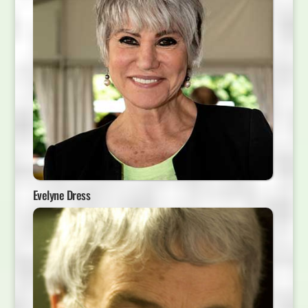
Evelyne Dress