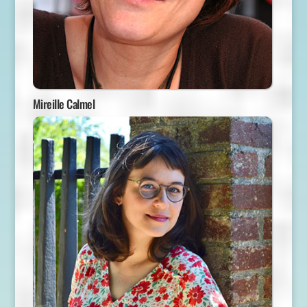
Mireille Calmel