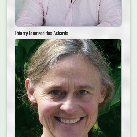
Thierry Joumard des Achards