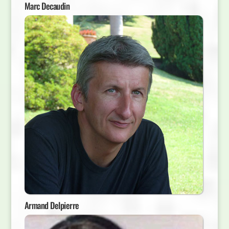
Marc Decaudin
Armand Delpierre