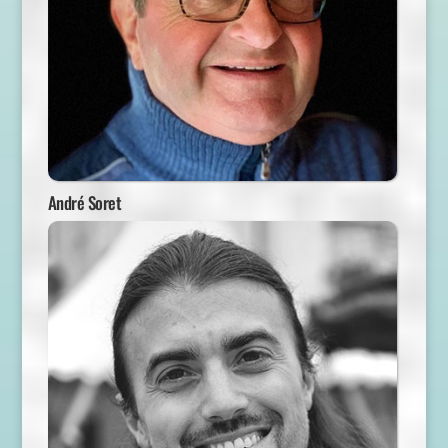
André Soret