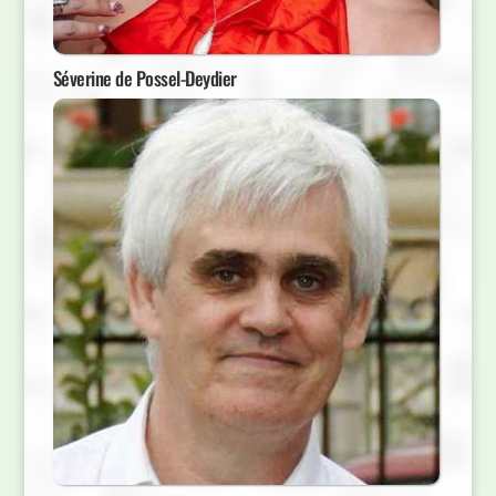
Séverine de Possel-Deydier