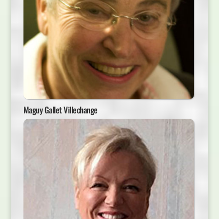
Maguy Gallet Villechange