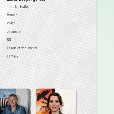
Tous les invités
Roman
Polar
Jeunesse
BD
Essais et documents
Fantasy