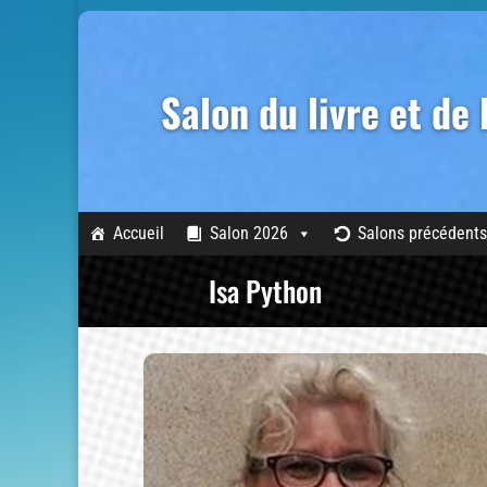
Salon du livre et de
Accueil
Salon 2026
Salons précédents
Isa Python