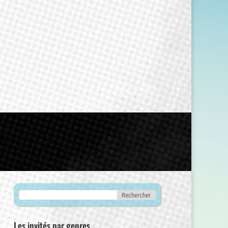
Les invités par genres