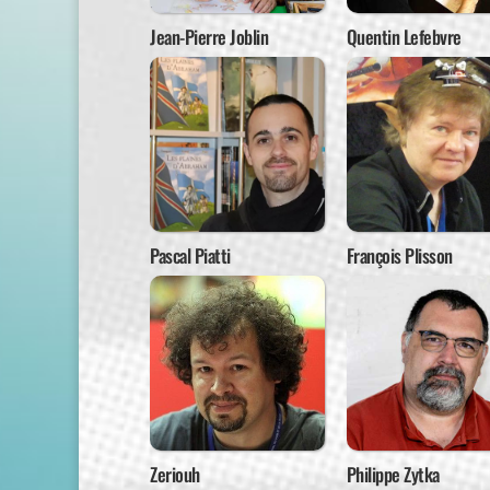
Jean-Pierre Joblin
Quentin Lefebvre
Pascal Piatti
François Plisson
Zeriouh
Philippe Zytka