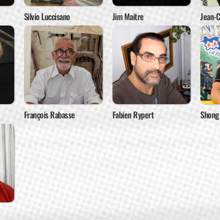
Silvio Luccisano
Jim Maitre
Jean-
François Rabasse
Fabien Rypert
Shong