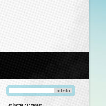
Les invités par genres