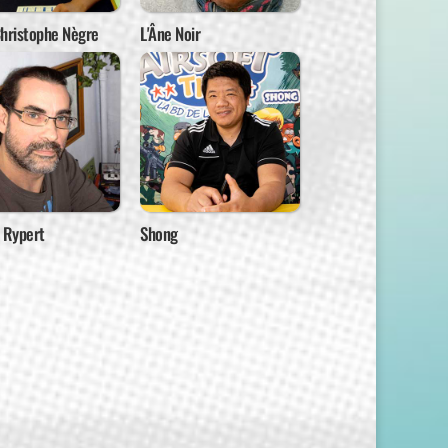
Christophe Nègre
L'Âne Noir
 Rypert
Shong