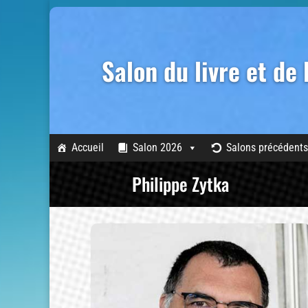
Salon du livre et de
Accueil
Salon 2026
Salons précédents
Philippe Zytka