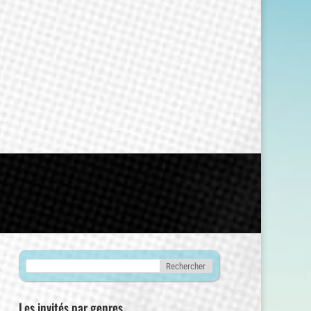
Les invités par genres