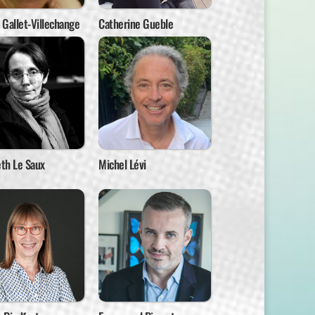
Gallet-Villechange
Catherine Gueble
eth Le Saux
Michel Lévi