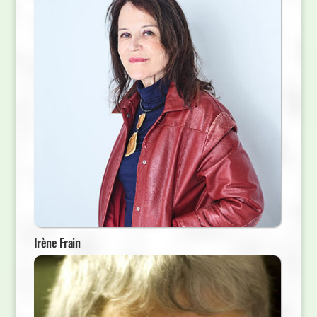
Irène Frain