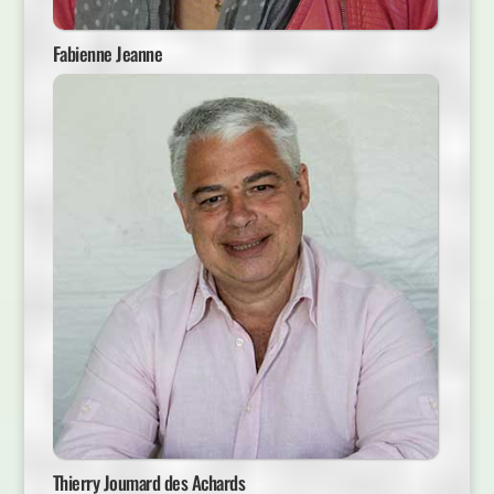
Fabienne Jeanne
Thierry Joumard des Achards