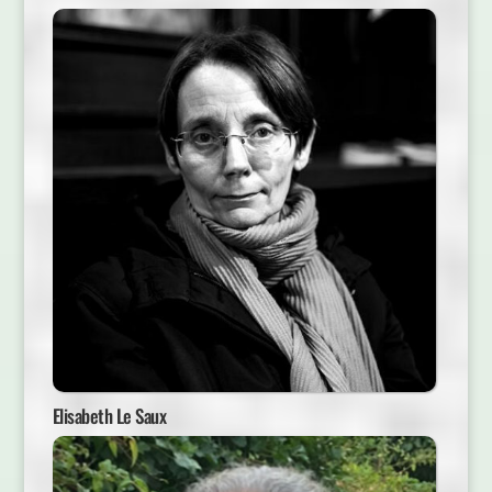
Elisabeth Le Saux