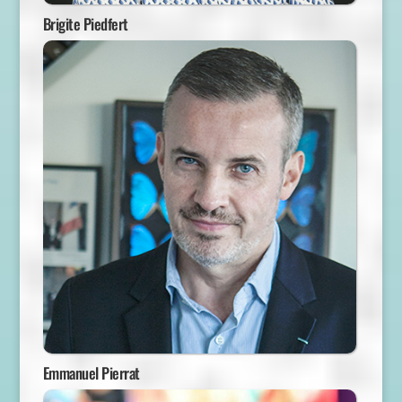
Brigite Piedfert
Emmanuel Pierrat