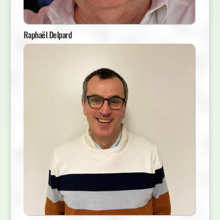
Raphaël Delpard