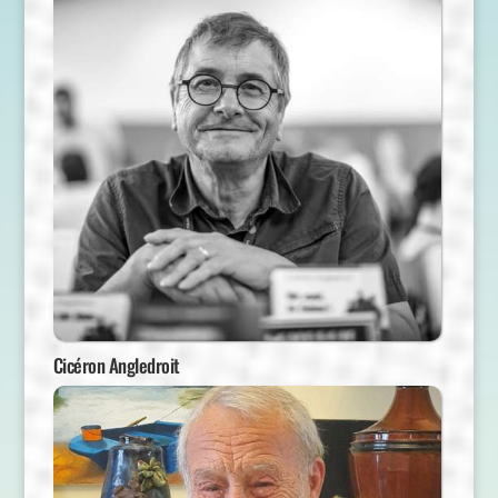
Cicéron Angledroit