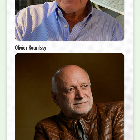
Olivier Kourilsky