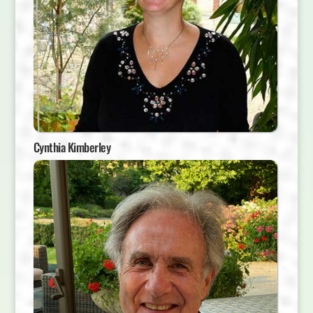
Cynthia Kimberley