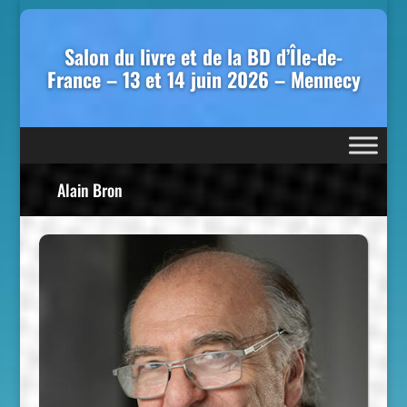
Salon du livre et de la BD d’Île-de-
France – 13 et 14 juin 2026 – Mennecy
Alain Bron