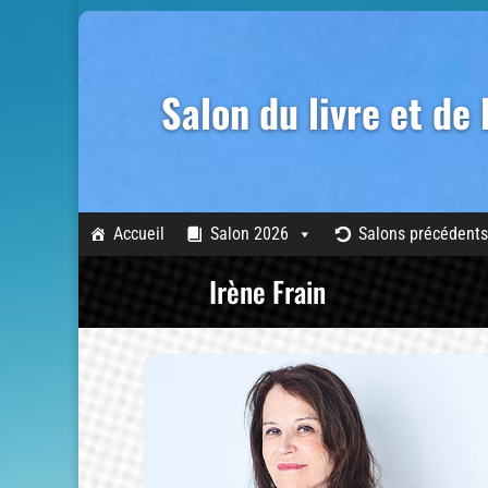
Salon du livre et de
Accueil
Salon 2026
Salons précédents
Irène Frain