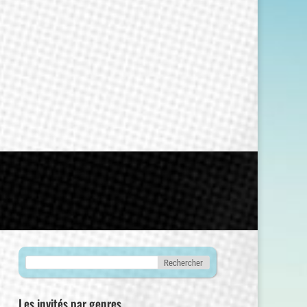
Les invités par genres