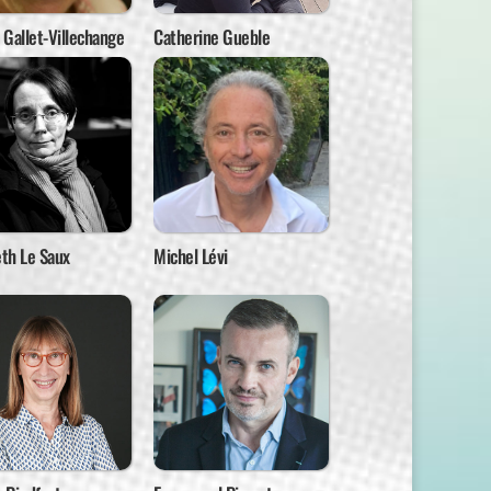
Gallet-Villechange
Catherine Gueble
eth Le Saux
Michel Lévi